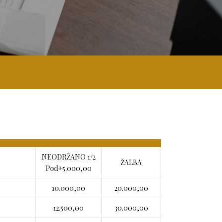
NEODRŽANO 1/2
ŽALBA
Pod+5.000,00
10.000,00
20.000,00
0
12.500,00
30.000,00