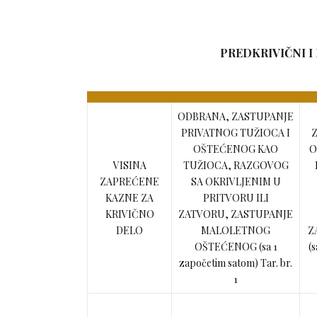
PREDKRIVIČNI I
ODBRANA, ZASTUPANJE
PRIVATNOG TUŽIOCA I
OŠTEĆENOG KAO
O
VISINA
TUŽIOCA, RAZGOVOG
ZAPREĆENE
SA OKRIVLJENIM U
KAZNE ZA
PRITVORU ILI
KRIVIČNO
ZATVORU, ZASTUPANJE
DELO
MALOLETNOG
Z
OŠTEĆENOG (sa 1
(
započetim satom) Tar. br.
1