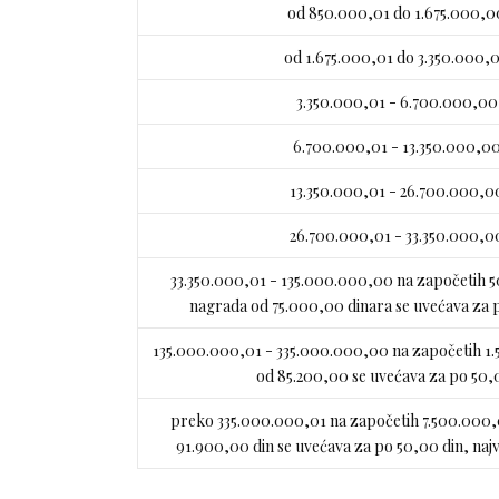
od 850.000,01 do 1.675.000,0
od 1.675.000,01 do 3.350.000,
3.350.000,01 - 6.700.000,00
6.700.000,01 - 13.350.000,0
13.350.000,01 - 26.700.000,0
26.700.000,01 - 33.350.000,0
33.350.000,01 - 135.000.000,00 na započetih 
nagrada od 75.000,00 dinara se uvećava za 
135.000.000,01 - 335.000.000,00 na započetih 1
od 85.200,00 se uvećava za po 50,
preko 335.000.000,01 na započetih 7.500.000,
91.900,00 din se uvećava za po 50,00 din, naj