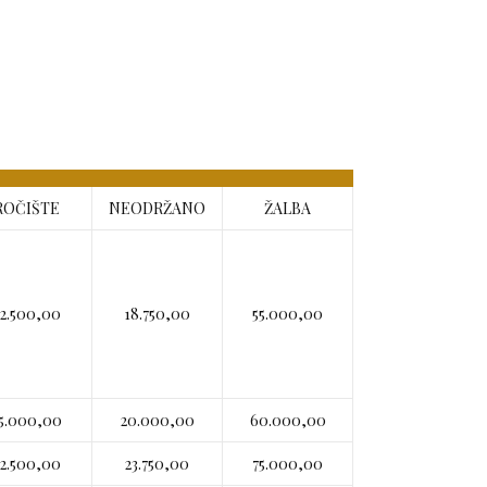
ROČIŠTE
NEODRŽANO
ŽALBA
32.500,00
18.750,00
55.000,00
5.000,00
20.000,00
60.000,00
2.500,00
23.750,00
75.000,00