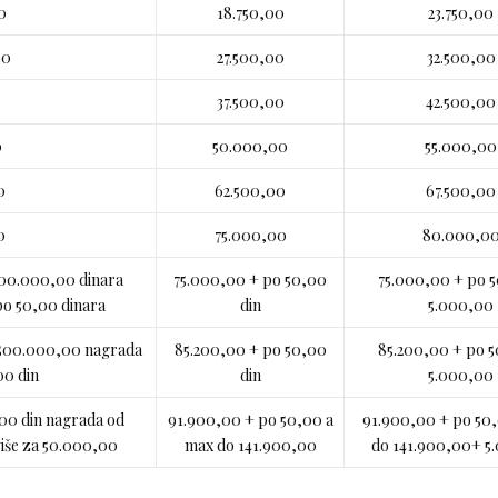
0
18.750,00
23.750,00
00
27.500,00
32.500,00
37.500,00
42.500,00
0
50.000,00
55.000,00
0
62.500,00
67.500,00
0
75.000,00
80.000,0
500.000,00 dinara
75.000,00 + po 50,00
75.000,00 + po 
po 50,00 dinara
din
5.000,00
.500.000,00 nagrada
85.200,00 + po 50,00
85.200,00 + po 
00 din
din
5.000,00
00 din nagrada od
91.900,00 + po 50,00 a
91.900,00 + po 50
više za 50.000,00
max do 141.900,00
do 141.900,00+ 5