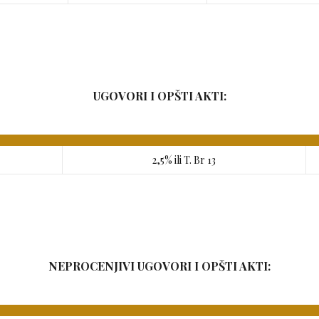
UGOVORI I OPŠTI AKTI:
2,5% ili T. Br 13
NEPROCENJIVI UGOVORI I OPŠTI AKTI: