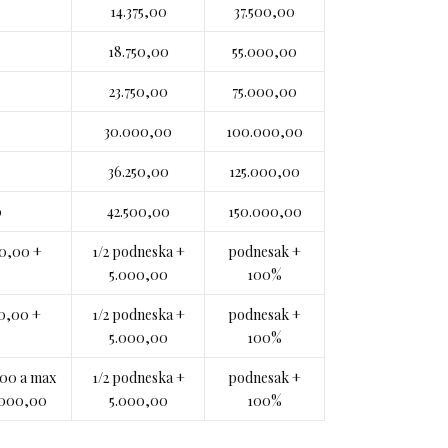
14.375,00
37.500,00
18.750,00
55.000,00
23.750,00
75.000,00
30.000,00
100.000,00
36.250,00
125.000,00
0
42.500,00
150.000,00
50,00 +
1/2 podneska +
podnesak +
5.000,00
100%
50,00 +
1/2 podneska +
podnesak +
5.000,00
100%
,00 a max
1/2 podneska +
podnesak +
.000,00
5.000,00
100%