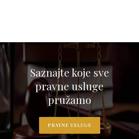
Saznajte koje sve
pravne usluge
pružamo
PRAVNE USLUGE