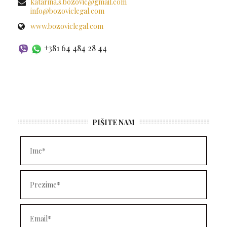
katarina.s.bozovic@gmail.com
info@bozoviclegal.com
www.bozoviclegal.com
+381 64 484 28 44
PIŠITE NAM