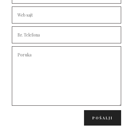
POŠALJI