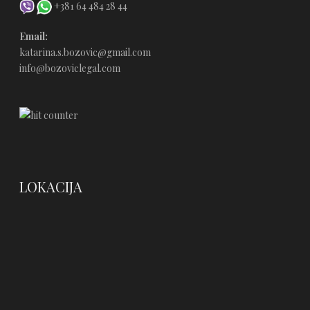
+381 64 484 28 44
Email:
katarina.s.bozovic@gmail.com
info@bozoviclegal.com
LOKACIJA