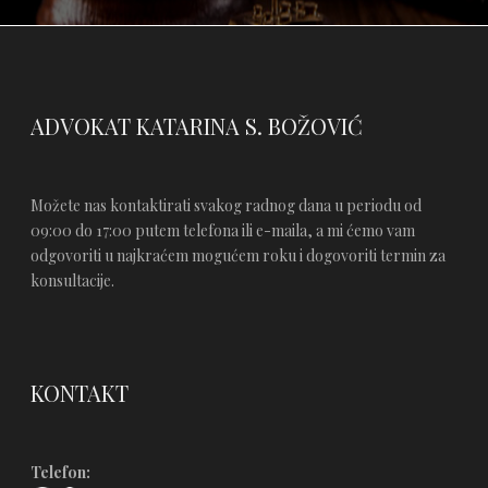
ADVOKAT KATARINA S. BOŽOVIĆ
Možete nas kontaktirati svakog radnog dana u periodu od
09:00 do 17:00 putem telefona ili e-maila, a mi ćemo vam
odgovoriti u najkraćem mogućem roku i dogovoriti termin za
konsultacije.
KONTAKT
Telefon: