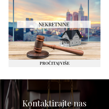
NEKRETNINE
PROČITAJ VIŠE
Kontaktirajte nas