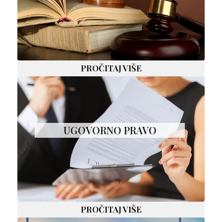
PROČITAJ VIŠE
UGOVORNO PRAVO
PROČITAJ VIŠE