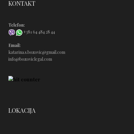
KONTAKT
Telefon:
+381 64 484 28 44
Email:
katarina.s.bozovic@gmail.com
info@bozoviclegal.com
LOKACIJA