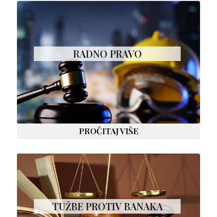
RADNO PRAVO
PROČITAJ VIŠE
TUŽBE PROTIV BANAKA