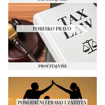
PORESKO PRAVO
PROČITAJ VIŠE
PORODIČNO PRAVO I ZAŠTITA