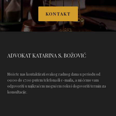
KONTAKT
ADVOKAT KATARINA S. BOŽOVIĆ
Možete nas kontaktirati svakog radnog dana u periodu od
09:00 do 17:00 putem telefona ili e-maila, a mi ćemo vam
odgovoriti u najkraćem mogućem roku i dogovoriti termin za
konsultacije.