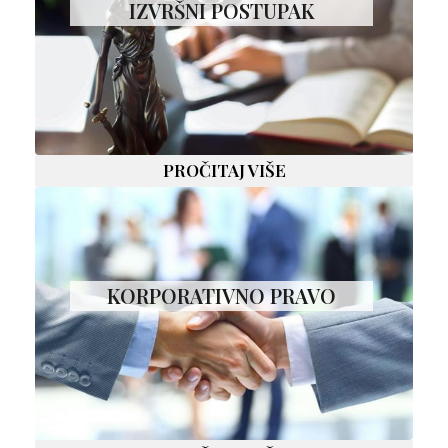
IZVRŠNI POSTUPAK
PROČITAJ VIŠE
KORPORATIVNO PRAVO