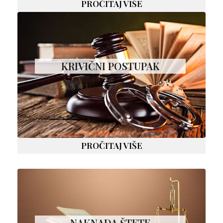
PROČITAJ VIŠE
KRIVIČNI POSTUPAK
PROČITAJ VIŠE
NAKNADA ŠTETE