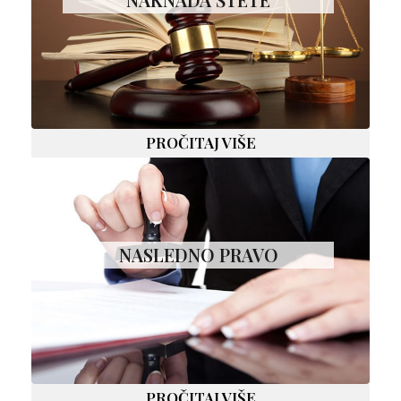
PROČITAJ VIŠE
NASLEDNO PRAVO
PROČITAJ VIŠE