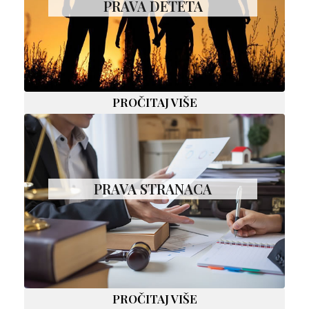
PRAVA DETETA
PROČITAJ VIŠE
PRAVA STRANACA
PROČITAJ VIŠE