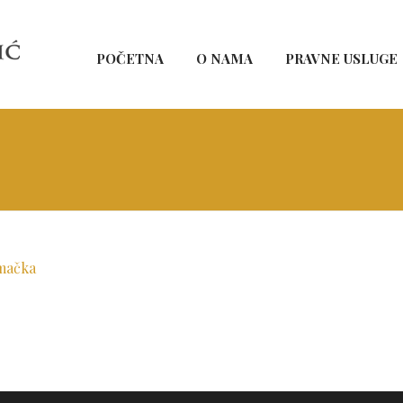
POČETNA
O NAMA
PRAVNE USLUGE
emačka