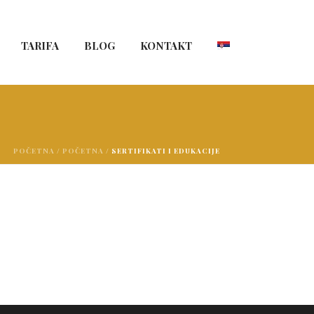
TARIFA
BLOG
KONTAKT
POČETNA
/
POČETNA
/ SERTIFIKATI I EDUKACIJE