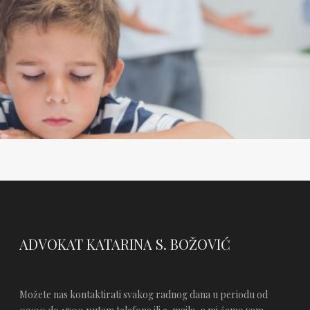
ADVOKAT KATARINA S. BOŽOVIĆ
Možete nas kontaktirati svakog radnog dana u periodu od