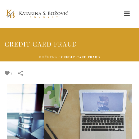
CREDIT CARD FRAUD
POČETNA
/
CREDIT CARD FRAUD
1