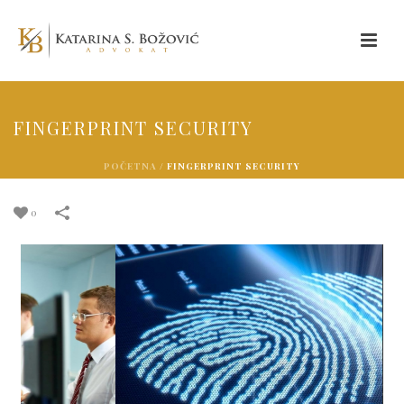
FINGERPRINT SECURITY
POČETNA
/
FINGERPRINT SECURITY
0