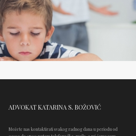
ADVOKAT KATARINA S. BOŽOVIĆ
Možete nas kontaktirati svakog radnog dana u periodu od