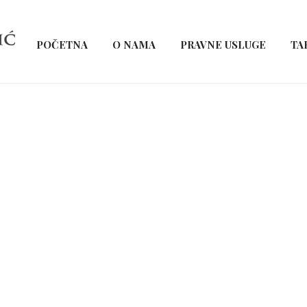
POČETNA
O NAMA
PRAVNE USLUGE
TA