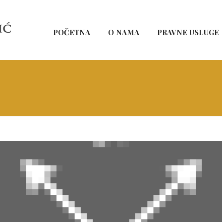
POČETNA
O NAMA
PRAVNE USLUGE