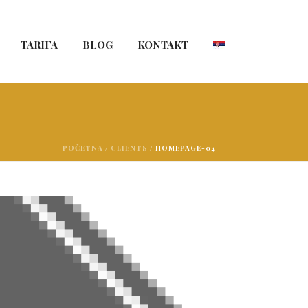
TARIFA
BLOG
KONTAKT
POČETNA
/
CLIENTS
/ HOMEPAGE-04