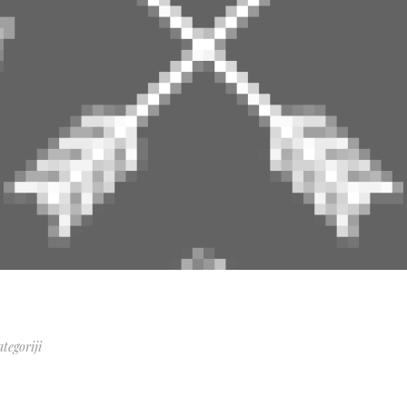
tegoriji