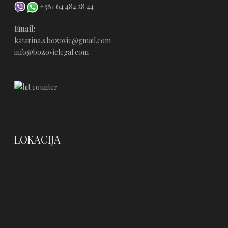
+381 64 484 28 44
Email:
katarina.s.bozovic@gmail.com
info@bozoviclegal.com
LOKACIJA