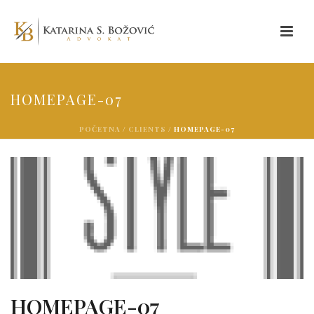
HOMEPAGE-07
POČETNA
/
CLIENTS
/ HOMEPAGE-07
HOMEPAGE-07