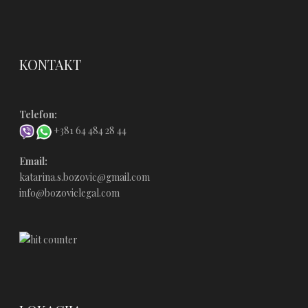
KONTAKT
Telefon:
+381 64 484 28 44
Email:
katarina.s.bozovic@gmail.com
info@bozoviclegal.com