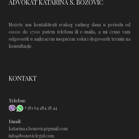
ADVOKAT KATARINA S. BOŽOVIĆ
Možete nas kontaktirati svakog radnog dana u periodu od
09:00 do 17:00 putem telefona ili e-maila, a mi ćemo vam
odgovoriti u najkraćem mogućem roku i dogovoriti termin za
konsultacije.
KONTAKT
Telefon:
+381 64 484 28 44
Email:
katarina.s.bozovic@gmail.com
info@bozoviclegal.com