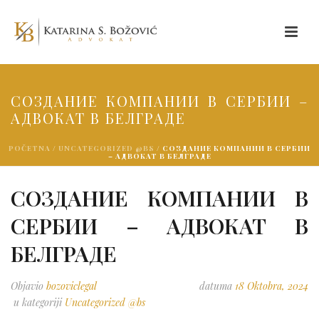
СОЗДАНИЕ КОМПАНИИ В СЕРБИИ –
АДВОКАТ В БЕЛГРАДЕ
POČETNA
/
UNCATEGORIZED @BS
/ СОЗДАНИЕ КОМПАНИИ В СЕРБИИ
– АДВОКАТ В БЕЛГРАДЕ
СОЗДАНИЕ КОМПАНИИ В
СЕРБИИ – АДВОКАТ В
БЕЛГРАДЕ
Objavio
bozoviclegal
datuma
18 Oktobra, 2024
u kategoriji
Uncategorized @bs