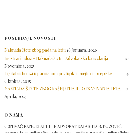
POSLEDNJE NOVOSTI
Naknada štete zbog pada na ledu
16 Januara, 2026
Inostrani udesi – Naknada štete | Advokatska kancelarija
10
Novembra, 2025
Digitalni dokazi u parničnom postupku- mejlovi i prepiske
4
Oktobra, 2025
NAKNADA ŠTETE ZBOG KAŠNJENJA ILI OTKAZIVANJA LETA
21
Aprila, 2025
O NAMA
OSNIVAČ KANCELARIJE JE ADVOKAT KATARINA S. BOŽOVIĆ.