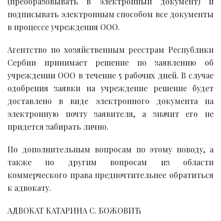
(преобразовывать в электронный документ) и
подписывать электронным способом все документы
в процессе учреждения ООО.
Агентство по хозяйственным реестрам Республики
Сербии принимает решение по заявлению об
учреждении ООО в течение 5 рабочих дней. В случае
одобрения заявки на учреждение решение будет
доставлено в виде электронного документа на
электронную почту заявителя, а значит его не
придется забирать лично.
По дополнительным вопросам по этому поводу, а
также по другим вопросам из области
коммерческого права предпочтительнее обратиться
к адвокату.
АДВОКАТ КАТАРИНА С. БОЖОВИЋ