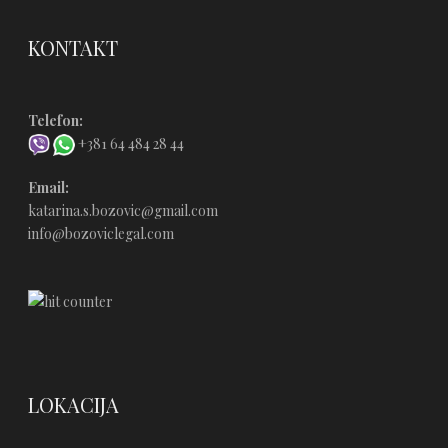
KONTAKT
Telefon:
+381 64 484 28 44
Email:
katarina.s.bozovic@gmail.com
info@bozoviclegal.com
LOKACIJA