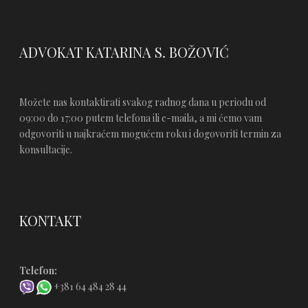
ADVOKAT KATARINA S. BOŽOVIĆ
Možete nas kontaktirati svakog radnog dana u periodu od
09:00 do 17:00 putem telefona ili e-maila, a mi ćemo vam
odgovoriti u najkraćem mogućem roku i dogovoriti termin za
konsultacije.
KONTAKT
Telefon:
+381 64 484 28 44