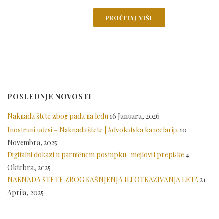
PROČITAJ VIŠE
POSLEDNJE NOVOSTI
Naknada štete zbog pada na ledu
16 Januara, 2026
Inostrani udesi – Naknada štete | Advokatska kancelarija
10
Novembra, 2025
Digitalni dokazi u parničnom postupku- mejlovi i prepiske
4
Oktobra, 2025
NAKNADA ŠTETE ZBOG KAŠNJENJA ILI OTKAZIVANJA LETA
21
Aprila, 2025