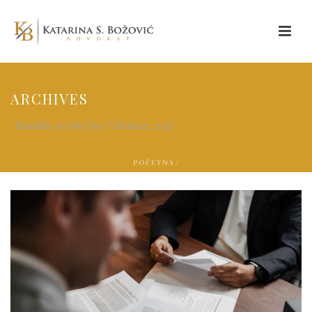
ARCHIVES
Monthly Archive for: "Oktobar, 2025"
POČETNA
/