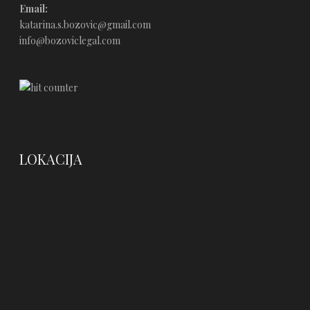
Email:
katarina.s.bozovic@gmail.com
info@bozoviclegal.com
LOKACIJA