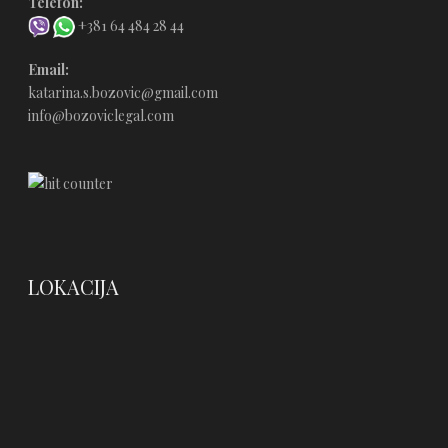
Telefon:
+381 64 484 28 44
Email:
katarina.s.bozovic@gmail.com
info@bozoviclegal.com
LOKACIJA