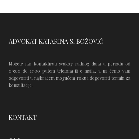
ADVOKAT KATARINA S. BOŽOVIĆ
Možete nas kontaktirati svakog radnog dana u periodu od
09:00 do 17:00 putem telefona ili e-maila, a mi ćemo vam
odgovoriti u najkraćem mogućem roku i dogovoriti termin za
konsultacije.
KONTAKT