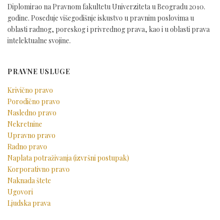
Diplomirao na Pravnom fakultetu Univerziteta u Beogradu 2010.
godine. Poseduje višegodišnje iskustvo u pravnim poslovima u
oblasti radnog, poreskog i privrednog prava, kao i u oblasti prava
intelektualne svojine.
PRAVNE USLUGE
Krivično pravo
Porodično pravo
Nasledno pravo
Nekretnine
Upravno pravo
Radno pravo
Naplata potraživanja (izvršni postupak)
Korporativno pravo
Naknada štete
Ugovori
Ljudska prava