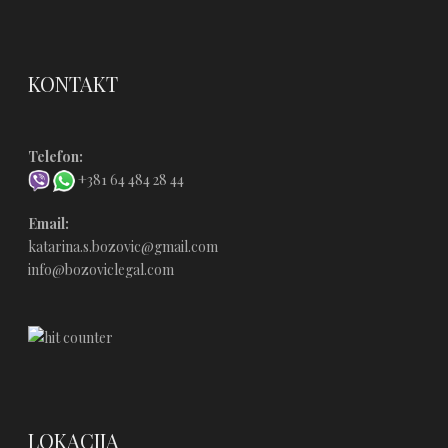
KONTAKT
Telefon:
+381 64 484 28 44
Email:
katarina.s.bozovic@gmail.com
info@bozoviclegal.com
LOKACIJA