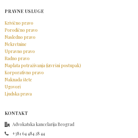
PRAVNE USLUGE
Krivično pravo
Porodično pravo
Nasledno pravo
Nekretnine
Upravno pravo
Radno pravo
Naplata potraživanja (izvršni postupak)
Korporativno pravo
Naknada štete
Ugovori
Ljudska prava
KONTAKT
Advokatska kancelarija Beograd
+381 64 484 28 44