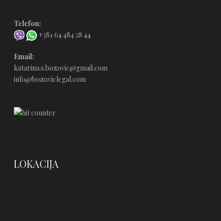
Telefon:
+381 64 484 28 44
Email:
katarina.s.bozovic@gmail.com
info@bozoviclegal.com
LOKACIJA