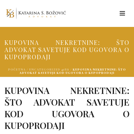
KUPOVINA NEKRETNINE: ŠTO
ADVOKAT SAVETUJE KOD UGOVORA O
KUPOPRODAJI
POČETNA
/
UNCATEGORIZED @BS
/ KUPOVINA NEKRETNINE: ŠTO
ADVOKAT SAVETUJE KOD UGOVORA O KUPOPRODAJI
KUPOVINA NEKRETNINE:
ŠTO ADVOKAT SAVETUJE
KOD UGOVORA O
KUPOPRODAJI