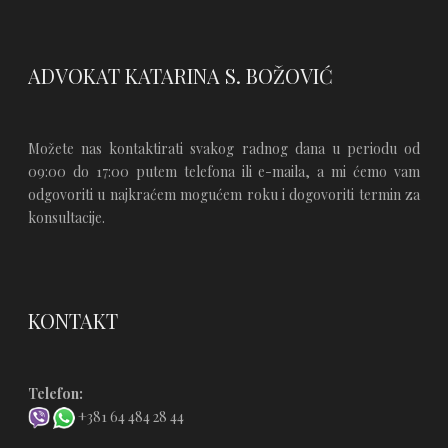
ADVOKAT KATARINA S. BOŽOVIĆ
Možete nas kontaktirati svakog radnog dana u periodu od
09:00 do 17:00 putem telefona ili e-maila, a mi ćemo vam
odgovoriti u najkraćem mogućem roku i dogovoriti termin za
konsultacije.
KONTAKT
Telefon:
+381 64 484 28 44