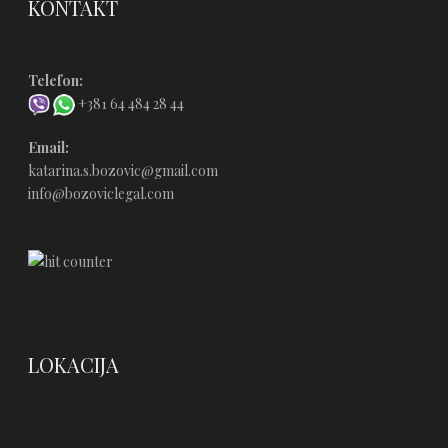
KONTAKT
Telefon:
+381 64 484 28 44
Email:
katarina.s.bozovic@gmail.com
info@bozoviclegal.com
LOKACIJA