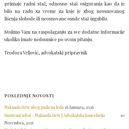
priznaje radni staž, odnosno staž osiguranja kao da je
bilo na radu za vreme za koje je zbog neosnovanog
lišenja slobode ili neosnovane osude staž izgubilo.
Stojimo Vam na raspolaganju za sve dodatne informacije
ukoliko imate nedoumice po ovom pitanju.
Teodora Veljović, advokatski pripravnik
POSLEDNJE NOVOSTI
Naknada štete zbog pada na ledu
16 Januara, 2026
Inostrani udesi – Naknada štete | Advokatska kancelarija
10
Novembra, 2025