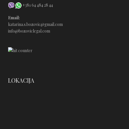
+381 64 484 28 44
Email:
katarina.s.bozovic@gmail.com
info@bozoviclegal.com
LOKACIJA