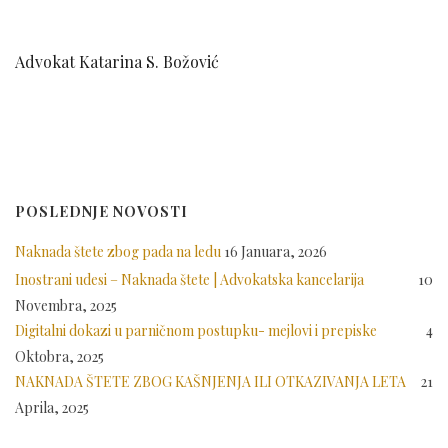
Advokat Katarina S. Božović
POSLEDNJE NOVOSTI
Naknada štete zbog pada na ledu
16 Januara, 2026
Inostrani udesi – Naknada štete | Advokatska kancelarija
10
Novembra, 2025
Digitalni dokazi u parničnom postupku- mejlovi i prepiske
4
Oktobra, 2025
NAKNADA ŠTETE ZBOG KAŠNJENJA ILI OTKAZIVANJA LETA
21
Aprila, 2025