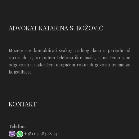
ADVOKAT KATARINA S. BOŽOVIĆ
Možete nas kontaktirati svakog radnog dana u periodu od
09:00 do 17:00 putem telefona ili e-maila, a mi ćemo vam
odgovoriti u najkraćem mogućem roku i dogovoriti termin za
konsultacije.
KONTAKT
Telefon:
+381 64 484 28 44