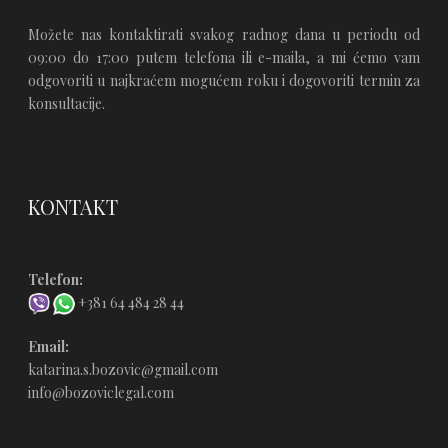
Možete nas kontaktirati svakog radnog dana u periodu od
09:00 do 17:00 putem telefona ili e-maila, a mi ćemo vam
odgovoriti u najkraćem mogućem roku i dogovoriti termin za
konsultacije.
KONTAKT
Telefon:
+381 64 484 28 44
Email:
katarina.s.bozovic@gmail.com
info@bozoviclegal.com