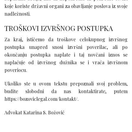
koje koriste državni organi za obavljanje poslova iz svoje
nadležnosti.
TROŠKOVI IZVRŠNOG POSTUPKA
Za kraj, ističemo da troškove celokupnog izvršnog
postupka unapred snosi izvršni poverilac, ali po
okončanju postupka naplate i taj novčani iznos se
naplaćuje od izvršnog dužnika se i vraća izvršnom
poveriocu.
Ukoliko ste u ovom tekstu prepoznali svoj problem,
budite slobodni da nas kontaktirate, putem
https://bozoviclegal.com/kontakt/.
Advokat Katarina S. Božović