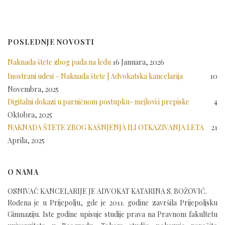
POSLEDNJE NOVOSTI
Naknada štete zbog pada na ledu
16 Januara, 2026
Inostrani udesi – Naknada štete | Advokatska kancelarija
10
Novembra, 2025
Digitalni dokazi u parničnom postupku- mejlovi i prepiske
4
Oktobra, 2025
NAKNADA ŠTETE ZBOG KAŠNJENJA ILI OTKAZIVANJA LETA
21
Aprila, 2025
O NAMA
OSNIVAČ KANCELARIJE JE ADVOKAT KATARINA S. BOŽOVIĆ.
Rođena je u Prijepolju, gde je 2011. godine završila Prijepoljsku
Gimnaziju. Iste godine upisuje studije prava na Pravnom fakultetu