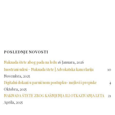
POSLEDNJE NOVOSTI
Naknada štete zbog pada na ledu
16 Januara, 2026
Inostrani udesi – Naknada štete | Advokatska kancelarija
10
Novembra, 2025
Digitalni dokazi u parničnom postupku- mejlovi i prepiske
4
Oktobra, 2025
NAKNADA ŠTETE ZBOG KAŠNJENJA ILI OTKAZIVANJA LETA
21
Aprila, 2025