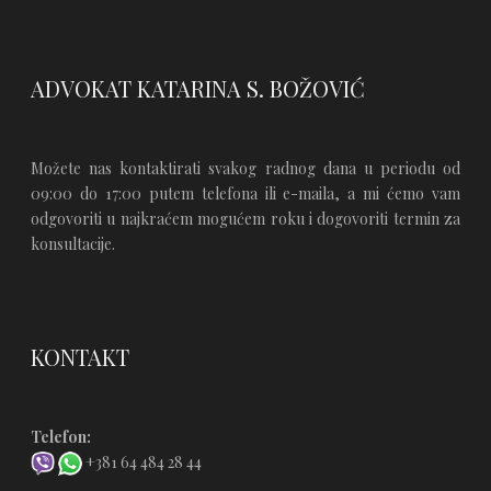
ADVOKAT KATARINA S. BOŽOVIĆ
Možete nas kontaktirati svakog radnog dana u periodu od
09:00 do 17:00 putem telefona ili e-maila, a mi ćemo vam
odgovoriti u najkraćem mogućem roku i dogovoriti termin za
konsultacije.
KONTAKT
Telefon:
+381 64 484 28 44