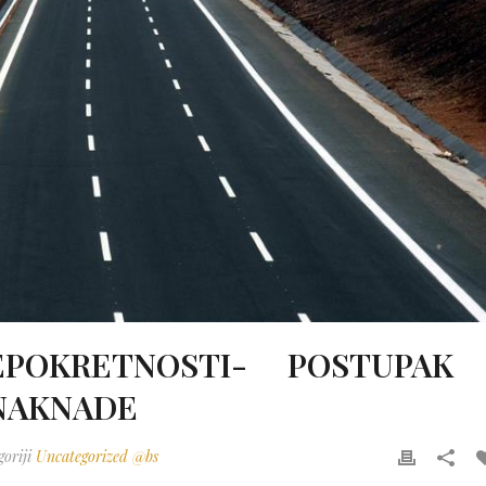
NEPOKRETNOSTI- POSTUPAK 
 NAKNADE
goriji
Uncategorized @bs