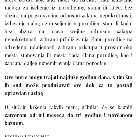
naloga za iseljenje iz porodičnog stana ili kuće, bez
obzira na pravo svojine odnosno zakupa nepokretnosti;
izdavanje naloga za useljenje u porodični stan ili kuću,
bez obzira na pravo svojine odnosno zakupa
nepokretnosti; zabrana približavanja članu porodice na
određenoj udaljenosti; zabrana pristupa u prostor oko
mesta stanovanja ili mesta rada člana porodice, kao i
zabrana daljeg uznemiravanja člana porodice.
Ove mere mogu trajati najduže godinu dana, s tim što
ih sud može produžavati sve dok za to postoji
opravdan razlog.
U slučaju kršenja takvih mera, učinilac će se kazniti
zatvorom od tri meseca do tri godine i novčanom
kaznom
.