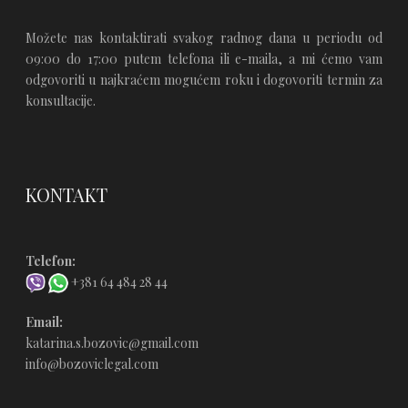
Možete nas kontaktirati svakog radnog dana u periodu od
09:00 do 17:00 putem telefona ili e-maila, a mi ćemo vam
odgovoriti u najkraćem mogućem roku i dogovoriti termin za
konsultacije.
KONTAKT
Telefon:
+381 64 484 28 44
Email:
katarina.s.bozovic@gmail.com
info@bozoviclegal.com