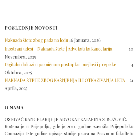
POSLEDNJE NOVOSTI
Naknada štete zbog pada na ledu
16 Januara, 2026
Inostrani udesi – Naknada štete | Advokatska kancelarija
10
Novembra, 2025
Digitalni dokazi u parničnom postupku- mejlovi i prepiske
4
Oktobra, 2025
NAKNADA ŠTETE ZBOG KAŠNJENJA ILI OTKAZIVANJA LETA
21
Aprila, 2025
O NAMA
OSNIVAČ KANCELARIJE JE ADVOKAT KATARINA S. BOŽOVIĆ.
Rođena je u Prijepolju, gde je 2011. godine završila Prijepoljsku
Gimnaziju. Iste godine upisuje studije prava na Pravnom fakultetu