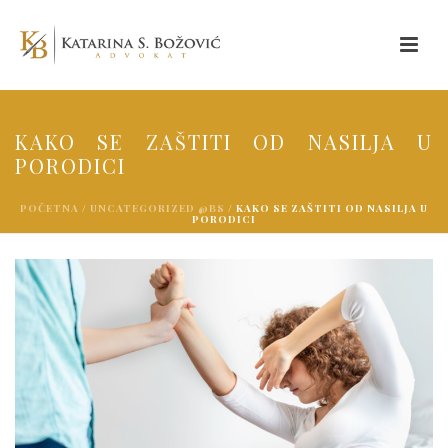
KAKO SE ZAŠTITI OD NASILJA U
PORODICI
POČETNA
/
UNCATEGORIZED @BS
/ KAKO SE ZAŠTITI OD NASILJA U
PORODICI